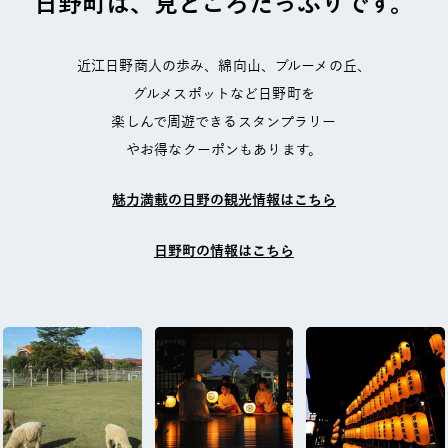
日野町は、見どころ
たっぷりです。
近江日野商人の歩み、綿向山、ブルーメの丘、
グルメスポットなど日野町を
楽しんで周遊できるスタンプラリー
やお得なクーポンもあります。
魅力満載の日野の観光情報はこちら
日野町の情報はこちら